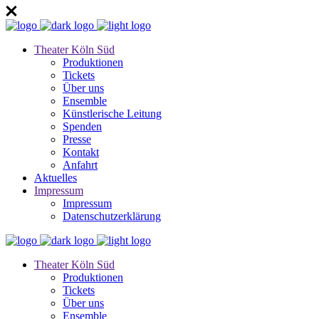
Theater Köln Süd
Produktionen
Tickets
Über uns
Ensemble
Künstlerische Leitung
Spenden
Presse
Kontakt
Anfahrt
Aktuelles
Impressum
Impressum
Datenschutzerklärung
Theater Köln Süd
Produktionen
Tickets
Über uns
Ensemble