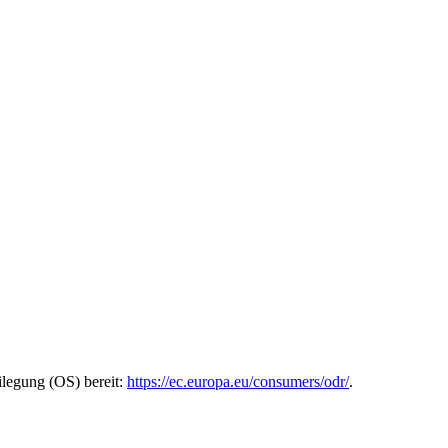
ilegung (OS) bereit:
https://ec.europa.eu/consumers/odr/
.