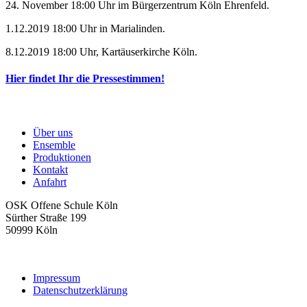
24. November 18:00 Uhr im Bürgerzentrum Köln Ehrenfeld.
1.12.2019 18:00 Uhr in Marialinden.
8.12.2019 18:00 Uhr, Kartäuserkirche Köln.
Hier findet Ihr die Pressestimmen!
Über uns
Ensemble
Produktionen
Kontakt
Anfahrt
OSK Offene Schule Köln
Sürther Straße 199
50999 Köln
mail@theaterkoelnsued.de
Impressum
Datenschutzerklärung