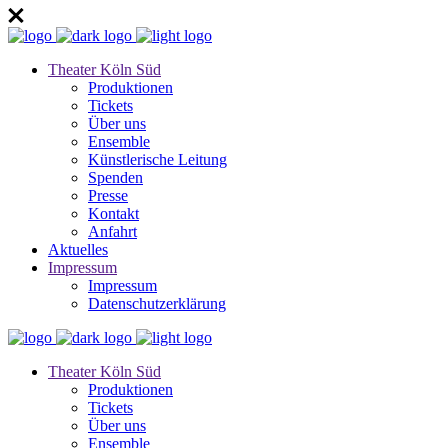
Theater Köln Süd
Produktionen
Tickets
Über uns
Ensemble
Künstlerische Leitung
Spenden
Presse
Kontakt
Anfahrt
Aktuelles
Impressum
Impressum
Datenschutzerklärung
Theater Köln Süd
Produktionen
Tickets
Über uns
Ensemble