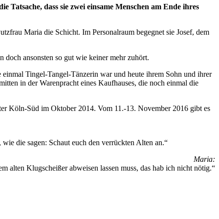
die Tatsache, dass sie zwei einsame Menschen am Ende ihres
Putzfrau Maria die Schicht. Im Personalraum begegnet sie Josef, dem
en doch ansonsten so gut wie keiner mehr zuhört.
ie einmal Tingel-Tangel-Tänzerin war und heute ihrem Sohn und ihrer
itten in der Warenpracht eines Kaufhauses, die noch einmal die
heater Köln-Süd im Oktober 2014. Vom 11.-13. November 2016 gibt es
wie die sagen: Schaut euch den verrückten Alten an.“
Maria:
nem alten Klugscheißer abweisen lassen muss, das hab ich nicht nötig.“