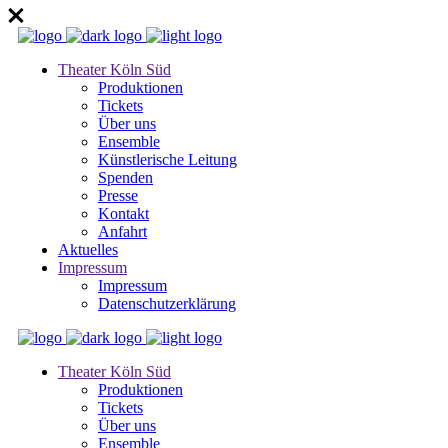
Theater Köln Süd
Produktionen
Tickets
Über uns
Ensemble
Künstlerische Leitung
Spenden
Presse
Kontakt
Anfahrt
Aktuelles
Impressum
Impressum
Datenschutzerklärung
Theater Köln Süd
Produktionen
Tickets
Über uns
Ensemble