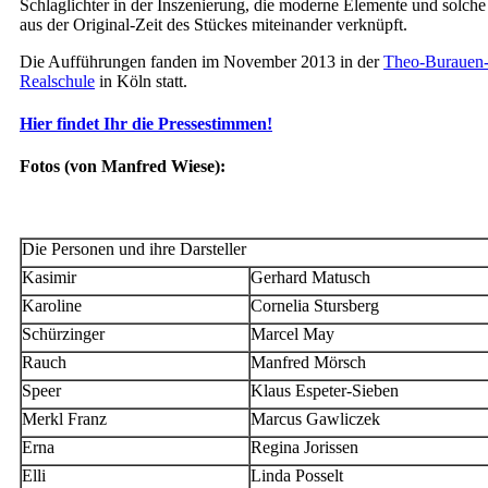
Schlaglichter in der Inszenierung, die moderne Elemente und solche
aus der Original-Zeit des Stückes miteinander verknüpft.
Die Aufführungen fanden im November 2013 in der
Theo-Burauen
Realschule
in Köln statt.
Hier findet Ihr die Pressestimmen!
Fotos (von Manfred Wiese):
Die Personen und ihre Darsteller
Kasimir
Gerhard Matusch
Karoline
Cornelia Stursberg
Schürzinger
Marcel May
Rauch
Manfred Mörsch
Speer
Klaus Espeter-Sieben
Merkl Franz
Marcus Gawliczek
Erna
Regina Jorissen
Elli
Linda Posselt