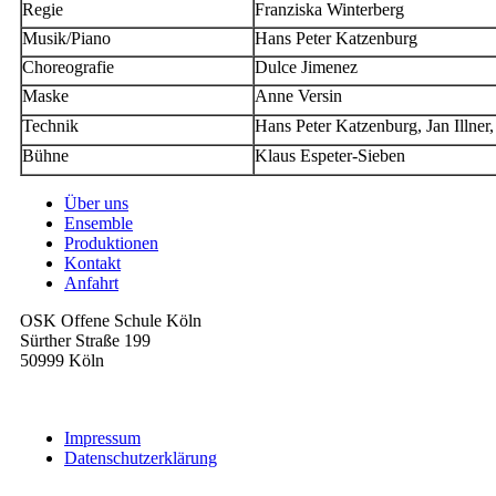
Regie
Franziska Winterberg
Musik/Piano
Hans Peter Katzenburg
Choreografie
Dulce Jimenez
Maske
Anne Versin
Technik
Hans Peter Katzenburg, Jan Illner
Bühne
Klaus Espeter-Sieben
Über uns
Ensemble
Produktionen
Kontakt
Anfahrt
OSK Offene Schule Köln
Sürther Straße 199
50999 Köln
mail@theaterkoelnsued.de
Impressum
Datenschutzerklärung