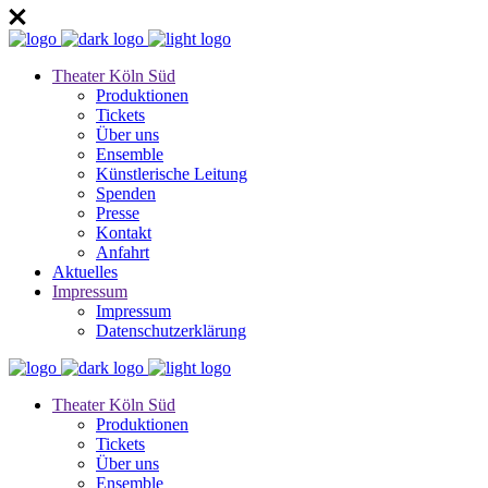
Theater Köln Süd
Produktionen
Tickets
Über uns
Ensemble
Künstlerische Leitung
Spenden
Presse
Kontakt
Anfahrt
Aktuelles
Impressum
Impressum
Datenschutzerklärung
Theater Köln Süd
Produktionen
Tickets
Über uns
Ensemble