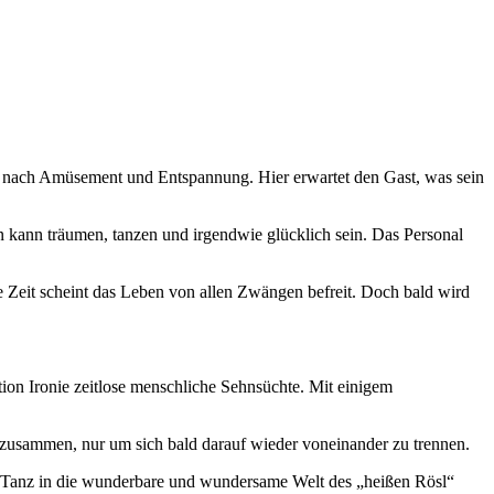
e nach Amüsement und Entspannung. Hier erwartet den Gast, was sein
n kann träumen, tanzen und irgendwie glücklich sein. Das Personal
e Zeit scheint das Leben von allen Zwängen befreit. Doch bald wird
tion Ironie zeitlose menschliche Sehnsüchte. Mit einigem
n zusammen, nur um sich bald darauf wieder voneinander zu trennen.
nd Tanz in die wunderbare und wundersame Welt des „heißen Rösl“