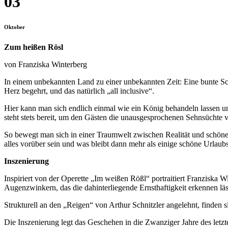
03
Oktober
Zum heißen Rösl
von Franziska Winterberg
In einem unbekannten Land zu einer unbekannten Zeit: Eine bunte S
Herz begehrt, und das natürlich „all inclusive“.
Hier kann man sich endlich einmal wie ein König behandeln lassen un
steht stets bereit, um den Gästen die unausgesprochenen Sehnsüchte
So bewegt man sich in einer Traumwelt zwischen Realität und schönem
alles vorüber sein und was bleibt dann mehr als einige schöne Urlaub
Inszenierung
Inspiriert von der Operette „Im weißen Rößl“ portraitiert Franziska 
Augenzwinkern, das die dahinterliegende Ernsthaftigkeit erkennen läs
Strukturell an den „Reigen“ von Arthur Schnitzler angelehnt, finden
Die Inszenierung legt das Geschehen in die Zwanziger Jahre des let