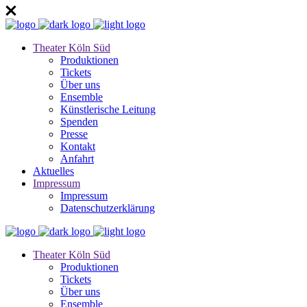
Theater Köln Süd
Produktionen
Tickets
Über uns
Ensemble
Künstlerische Leitung
Spenden
Presse
Kontakt
Anfahrt
Aktuelles
Impressum
Impressum
Datenschutzerklärung
Theater Köln Süd
Produktionen
Tickets
Über uns
Ensemble