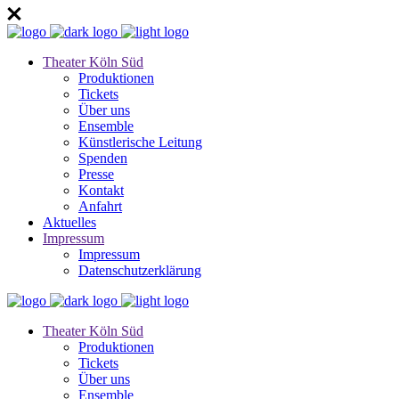
Theater Köln Süd
Produktionen
Tickets
Über uns
Ensemble
Künstlerische Leitung
Spenden
Presse
Kontakt
Anfahrt
Aktuelles
Impressum
Impressum
Datenschutzerklärung
Theater Köln Süd
Produktionen
Tickets
Über uns
Ensemble