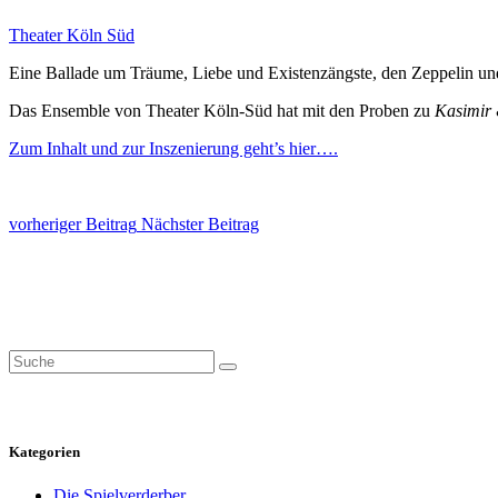
Theater Köln Süd
Eine Ballade um Träume, Liebe und Existenzängste, den Zeppelin und
Das Ensemble von Theater Köln-Süd hat mit den Proben zu
Kasimir 
Zum Inhalt und zur Inszenierung geht’s hier….
vorheriger Beitrag
Nächster Beitrag
Search
for:
Kategorien
Die Spielverderber