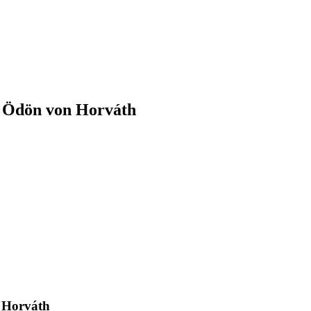
n Ödön von Horváth
 Horváth