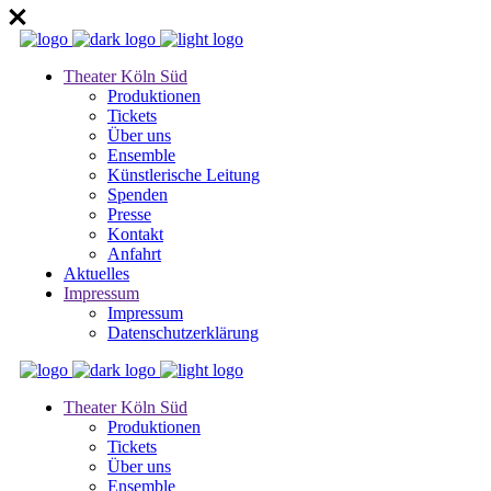
Theater Köln Süd
Produktionen
Tickets
Über uns
Ensemble
Künstlerische Leitung
Spenden
Presse
Kontakt
Anfahrt
Aktuelles
Impressum
Impressum
Datenschutzerklärung
Theater Köln Süd
Produktionen
Tickets
Über uns
Ensemble