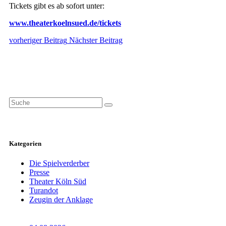
Tickets gibt es ab sofort unter:
www.theaterkoelnsued.de/tickets
vorheriger Beitrag
Nächster Beitrag
Search
for:
Kategorien
Die Spielverderber
Presse
Theater Köln Süd
Turandot
Zeugin der Anklage