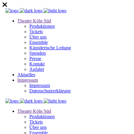
Theater Köln Süd
Produktionen
Tickets
Über uns
Ensemble
Künstlerische Leitung
Spenden
Presse
Kontakt
Anfahrt
Aktuelles
Impressum
Impressum
Datenschutzerklärung
Theater Köln Süd
Produktionen
Tickets
Über uns
Ensemble