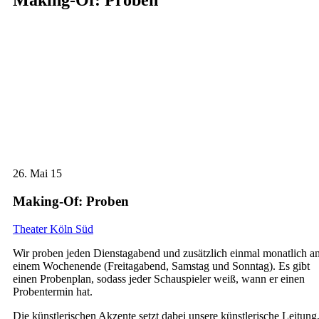
Making-Of: Proben
26.
Mai 15
Making-Of: Proben
Theater Köln Süd
Wir proben jeden Dienstagabend und zusätzlich einmal monatlich a
einem Wochenende (Freitagabend, Samstag und Sonntag). Es gibt
einen Probenplan, sodass jeder Schauspieler weiß, wann er einen
Probentermin hat.
Die künstlerischen Akzente setzt dabei unsere künstlerische Leitung