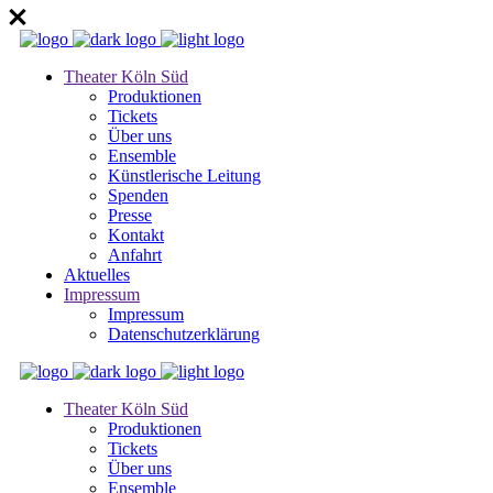
Theater Köln Süd
Produktionen
Tickets
Über uns
Ensemble
Künstlerische Leitung
Spenden
Presse
Kontakt
Anfahrt
Aktuelles
Impressum
Impressum
Datenschutzerklärung
Theater Köln Süd
Produktionen
Tickets
Über uns
Ensemble