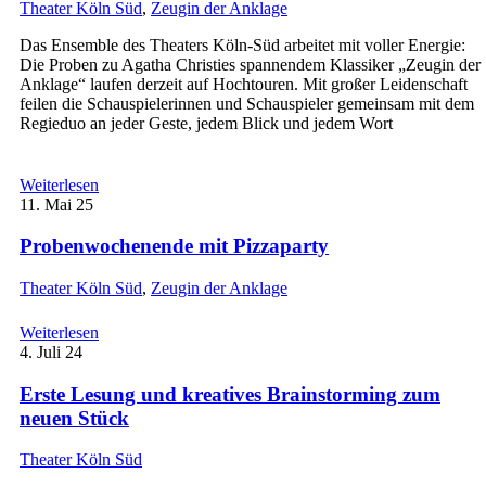
Theater Köln Süd
,
Zeugin der Anklage
Das Ensemble des Theaters Köln-Süd arbeitet mit voller Energie:
Die Proben zu Agatha Christies spannendem Klassiker „Zeugin der
Anklage“ laufen derzeit auf Hochtouren. Mit großer Leidenschaft
feilen die Schauspielerinnen und Schauspieler gemeinsam mit dem
Regieduo an jeder Geste, jedem Blick und jedem Wort
Weiterlesen
11.
Mai 25
Probenwochenende mit Pizzaparty
Theater Köln Süd
,
Zeugin der Anklage
Weiterlesen
4.
Juli 24
Erste Lesung und kreatives Brainstorming zum
neuen Stück
Theater Köln Süd