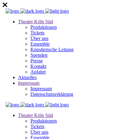
Theater Köln Süd
Produktionen
Tickets
Über uns
Ensemble
Künstlerische Leitung
Spenden
Presse
Kontakt
Anfahrt
Aktuelles
Impressum
Impressum
Datenschutzerklärung
Theater Köln Süd
Produktionen
Tickets
Über uns
Ensemble