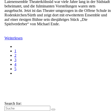
Laienensemble Theaterkölnsüd war viele Jahre lang in der Südstadt
beheimatet, und die fulminanten Vorstellungen waren stets
ausgebucht. Jetzt ist das Theater umgezogen in die Offene Schule in
Rodenkirchen/Sürth und zeigt dort mit erweitertem Ensemble und
auf einer riesigen Bühne sein diesjähriges Stück „Die
Spielverderber“ von Michael Ende.
Weiterlesen
1
2
3
4
5
Search for: