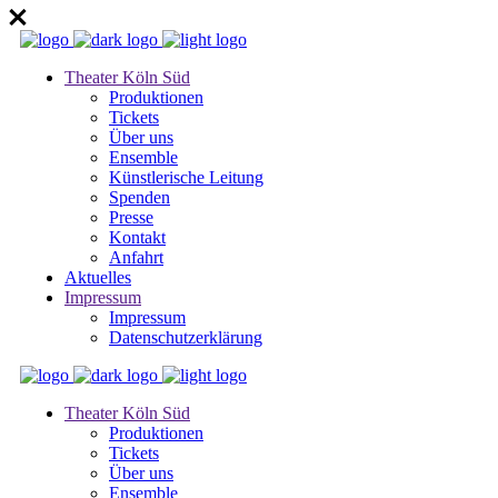
Theater Köln Süd
Produktionen
Tickets
Über uns
Ensemble
Künstlerische Leitung
Spenden
Presse
Kontakt
Anfahrt
Aktuelles
Impressum
Impressum
Datenschutzerklärung
Theater Köln Süd
Produktionen
Tickets
Über uns
Ensemble