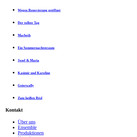
Wegen Renovierung geöffnet
Der tollste Tag
Macbeth
Ein Sommernachtstraum
Josef & Maria
Kasimir und Karoline
Geierwally
Zum heißen Rösl
Kontakt
Über uns
Ensemble
Produktionen