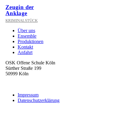
Zeugin der
Anklage
KRIMINALSTÜCK
Über uns
Ensemble
Produktionen
Kontakt
Anfahrt
OSK Offene Schule Köln
Sürther Straße 199
50999 Köln
mail@theaterkoelnsued.de
Impressum
Datenschutzerklärung