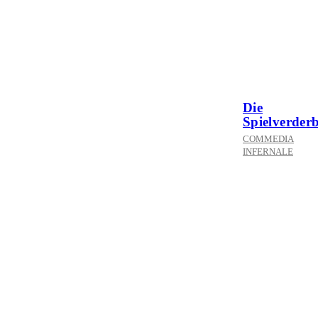
Die
Spielverder
COMMEDIA
INFERNALE