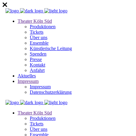
Theater Köln Süd
Produktionen
Tickets
Über uns
Ensemble
Künstlerische Leitung
Spenden
Presse
Kontakt
Anfahrt
Aktuelles
Impressum
Impressum
Datenschutzerklärung
Theater Köln Süd
Produktionen
Tickets
Über uns
Ensemble