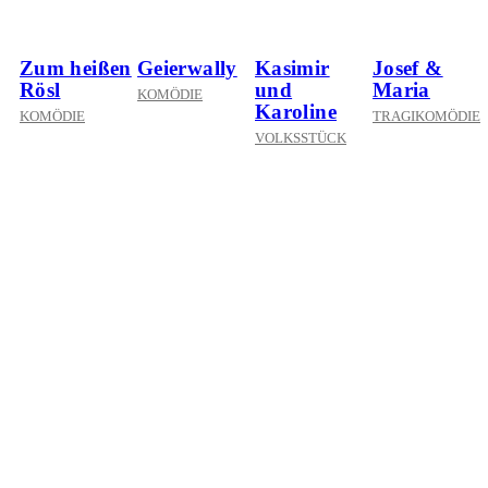
Zum heißen
Geierwally
Kasimir
Josef &
Rösl
und
Maria
KOMÖDIE
Karoline
KOMÖDIE
TRAGIKOMÖDIE
VOLKSSTÜCK