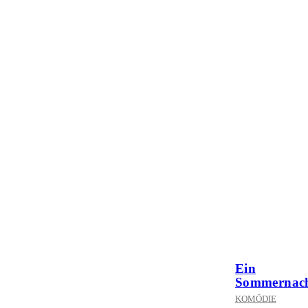
Ein
Sommernach
KOMÖDIE